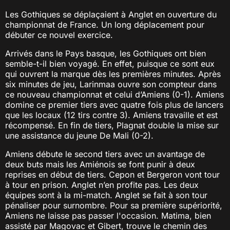
Les Gothiques se déplaçaient à Anglet en ouverture du
championnat de France. Un long déplacement pour
débuter ce nouvel exercice.
Arrivés dans le Pays basque, les Gothiques ont bien
semble-t-il bien voyagé. En effet, puisque ce sont eux
qui ouvrent la marque dès les premières minutes. Après
six minutes de jeu, Larinmaa ouvre son compteur dans
ce nouveau championnat et celui d’Amiens (0-1). Amiens
domine ce premier tiers avec quatre fois plus de lancers
que les locaux (12 tirs contre 3). Amiens travaille et est
récompensé. En fin de tiers, Plagnat double la mise sur
une assistance du jeune De Mali (0-2).
Amiens débute le second tiers avec un avantage de
deux buts mais les Amiénois se font punir à deux
reprises en début de tiers. Cepon et Bergeron vont tour
à tour en prison. Anglet n’en profite pas. Les deux
équipes sont à la mi-match. Anglet se fait à son tour
pénaliser pour surnombre. Pour sa première supériorité,
Amiens ne laisse pas passer l'occasion. Matima, bien
assisté par Magovac et Gibert, trouve le chemin des