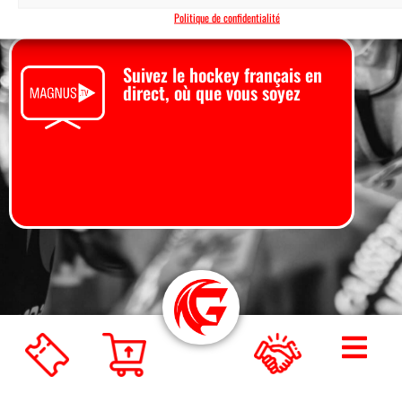
Politique de confidentialité
Suivez le hockey français en
direct, où que vous soyez