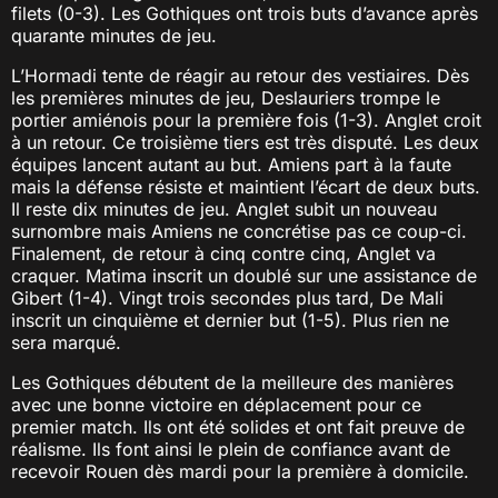
filets (0-3). Les Gothiques ont trois buts d’avance après
quarante minutes de jeu.
L’Hormadi tente de réagir au retour des vestiaires. Dès
les premières minutes de jeu, Deslauriers trompe le
portier amiénois pour la première fois (1-3). Anglet croit
à un retour. Ce troisième tiers est très disputé. Les deux
équipes lancent autant au but. Amiens part à la faute
mais la défense résiste et maintient l’écart de deux buts.
Il reste dix minutes de jeu. Anglet subit un nouveau
surnombre mais Amiens ne concrétise pas ce coup-ci.
Finalement, de retour à cinq contre cinq, Anglet va
craquer. Matima inscrit un doublé sur une assistance de
Gibert (1-4). Vingt trois secondes plus tard, De Mali
inscrit un cinquième et dernier but (1-5). Plus rien ne
sera marqué.
Les Gothiques débutent de la meilleure des manières
avec une bonne victoire en déplacement pour ce
premier match. Ils ont été solides et ont fait preuve de
réalisme. Ils font ainsi le plein de confiance avant de
recevoir Rouen dès mardi pour la première à domicile.