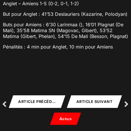
Anglet – Amiens 1-5 (0-2, 0-1, 1-2)
But pour Anglet : 41’53 Deslauriers (Kazarine, Polodyan)
Buts pour Amiens : 6’30 Larinmaa (), 16’01 Plagnat (De
Mali), 35’58 Matima SN (Magovac, Gibert), 53’52
Matima (Gibert, Phelan), 54’15 De Mali (Besson, Plagnat)
Pénalités : 4 min pour Anglet, 10 min pour Amiens
ARTICLE PRÉCÉDENT
ARTICLE SUIVANT
ODONTOLAB : ILS PROLONGENT
C’est le Jour J
Actus